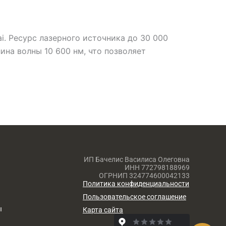
tai. Ресурс лазерного источника до 30 000
ина волны 10 600 нм, что позволяет
ИП Бачелис Василиса Олеговна
ИНН 772798188969
ОГРНИП 324774600042133
Политика конфиденциальности
Пользовательское соглашение
ы
Карта сайта