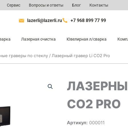
Сервис
Вопросы и ответы
Блог
Контакты
lazerli@lazerli.ru
+7 968 899 77 99
варка
Лазерная очистка
Ювелирная л/сварка
Комп
ные граверы по стеклу
/ Лазерный гравер Li CO2 Pro
ЛАЗЕРНЫЙ
CO2 PRO
Артикул:
000011