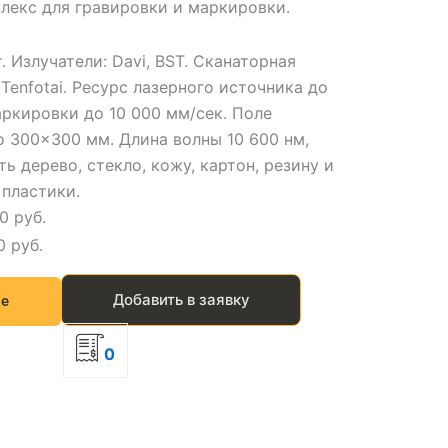
лекс для гравировки и маркировки.
. Излучатели: Davi, BST. Сканаторная
 Tenfotai. Ресурс лазерного источника до
аркировки до 10 000 мм/сек. Поле
о 300×300 мм. Длина волны 10 600 нм,
ь дерево, стекло, кожу, картон, резину и
пластики.
0 руб.
 руб.
Добавить в заявку
е
0