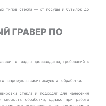
ых типов стекла — от посуды и бутылок до
Й ГРАВЕР ПО
ависит от задач производства, требований к
его напрямую зависит результат обработки.
авировки стекла и подходят для нанесения
ю скорость обработки, однако при работе
жения, что ограничивает их применение в