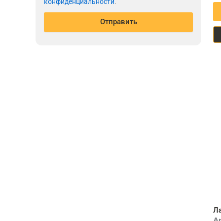
конфиденциальности
.
Отправить
Ла
А