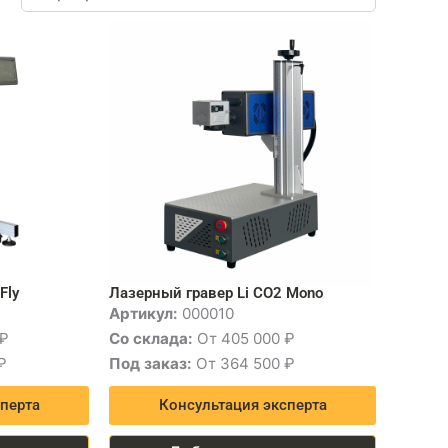
Fly
Лазерный гравер Li CO2 Mono
Артикул:
000010
 ₽
Со склада:
От 405 000 ₽
₽
Под заказ:
От 364 500 ₽
перта
Консультация эксперта