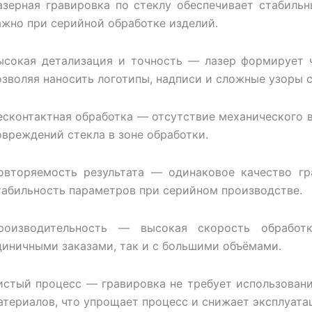
азерная гравировка по стеклу обеспечивает стабильн
ажно при серийной обработке изделий.
ысокая детализация и точность — лазер формирует 
озволяя наносить логотипы, надписи и сложные узоры 
есконтактная обработка — отсутствие механического 
овреждений стекла в зоне обработки.
овторяемость результата — одинаковое качество гр
табильность параметров при серийном производстве.
роизводительность — высокая скорость обработ
диничными заказами, так и с большими объёмами.
истый процесс — гравировка не требует использовани
атериалов, что упрощает процесс и снижает эксплуата