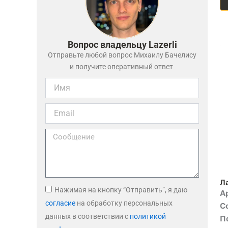
Вопрос владельцу Lazerli
Отправьте любой вопрос Михаилу Бачелису
и получите оперативный ответ
Ла
Нажимая на кнопку “Отправить”, я даю
А
согласие
на обработку персональных
С
данных в соответствии с
политикой
П