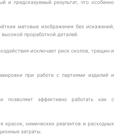
ый и предсказуемый результат, что особенно
чёткие матовые изображения без искажений,
с высокой проработкой деталей.
воздействия исключает риск сколов, трещин и
авировки при работе с партиями изделий и
ки позволяет эффективно работать как с
я красок, химических реагентов и расходных
ционные затраты.