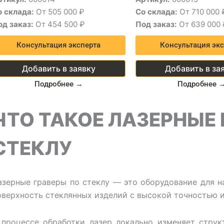
о склада:
От 505 000 ₽
Со склада:
От 710 000 
од заказ:
От 454 500 ₽
Под заказ:
От 639 000 
Консультация эксперта
Консультация экс
Добавить в заявку
Добавить в за
Подробнее →
Подробнее 
ЧТО ТАКОЕ ЛАЗЕРНЫЕ 
СТЕКЛУ
азерные граверы по стеклу — это оборудование для н
оверхность стеклянных изделий с высокой точностью и
 процессе обработки лазер локально изменяет струк