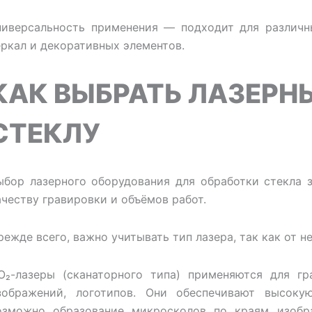
ниверсальность применения — подходит для различн
еркал и декоративных элементов.
КАК ВЫБРАТЬ ЛАЗЕРНЫ
СТЕКЛУ
ыбор лазерного оборудования для обработки стекла з
ачеству гравировки и объёмов работ.
режде всего, важно учитывать тип лазера, так как от н
O₂-лазеры (сканаторного типа) применяются для гр
зображений, логотипов. Они обеспечивают высоку
озможно образование микросколов по краям изобра