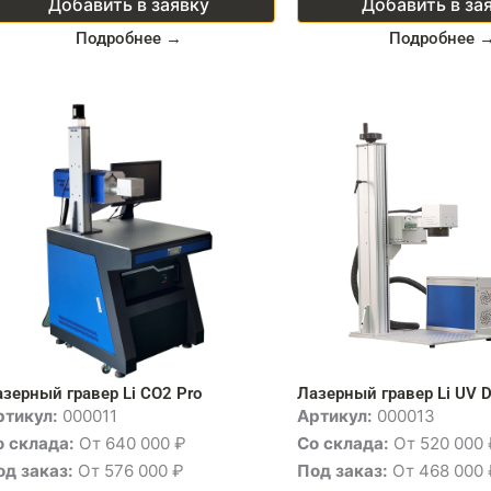
Добавить в заявку
Добавить в за
Подробнее →
Подробнее 
зерный гравер Li CO2 Pro
Лазерный гравер Li UV 
ртикул:
000011
Артикул:
000013
о склада:
От 640 000 ₽
Со склада:
От 520 000 
од заказ:
От 576 000 ₽
Под заказ:
От 468 000 