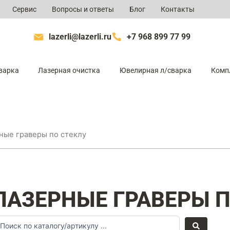
Сервис
Вопросы и ответы
Блог
Контакты
lazerli@lazerli.ru
+7 968 899 77 99
варка
Лазерная очистка
Ювелирная л/сварка
Комп
ные граверы по стеклу
ЛАЗЕРНЫЕ ГРАВЕРЫ П
arch