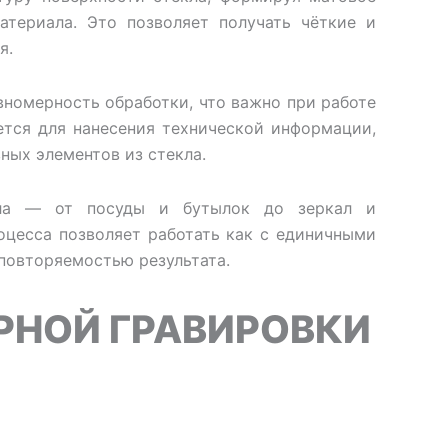
териала. Это позволяет получать чёткие и
я.
вномерность обработки, что важно при работе
ется для нанесения технической информации,
ных элементов из стекла.
кла — от посуды и бутылок до зеркал и
оцесса позволяет работать как с единичными
повторяемостью результата.
РНОЙ ГРАВИРОВКИ