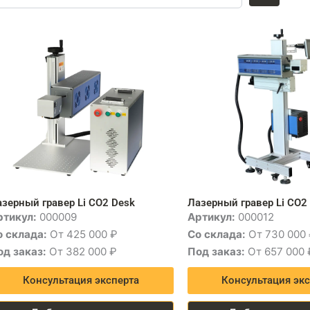
зерный гравер Li CO2 Desk
Лазерный гравер Li CO2 
ртикул:
000009
Артикул:
000012
о склада:
От 425 000 ₽
Со склада:
От 730 000
од заказ:
От 382 000 ₽
Под заказ:
От 657 000 
Консультация эксперта
Консультация экс