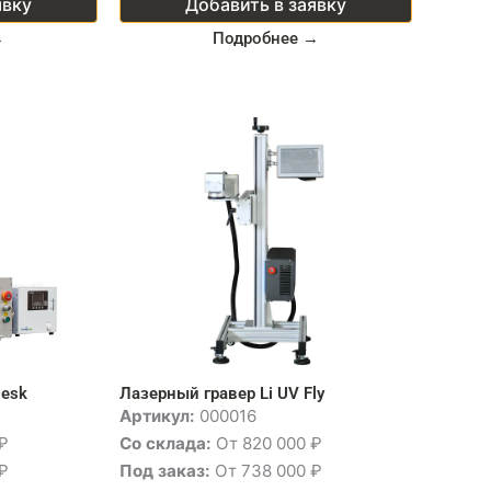
явку
Добавить в заявку
→
Подробнее →
Desk
Лазерный гравер Li UV Fly
Артикул:
000016
₽
Со склада:
От 820 000 ₽
₽
Под заказ:
От 738 000 ₽