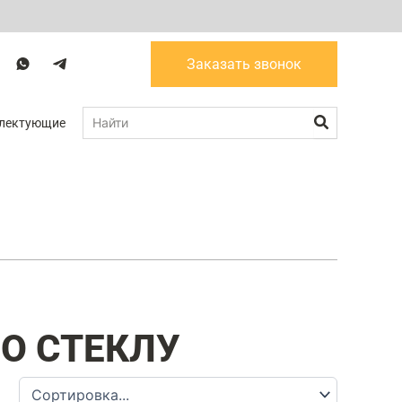
W
T
Заказать звонок
a
g
Поиск
лектующие
О СТЕКЛУ