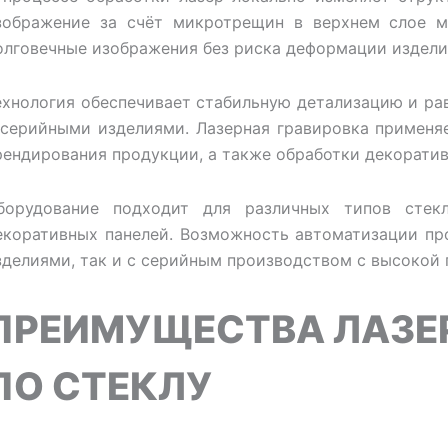
зображение за счёт микротрещин в верхнем слое ма
олговечные изображения без риска деформации издели
ехнология обеспечивает стабильную детализацию и ра
 серийными изделиями. Лазерная гравировка применя
рендирования продукции, а также обработки декоратив
борудование подходит для различных типов сте
екоративных панелей. Возможность автоматизации пр
зделиями, так и с серийным производством с высокой 
ПРЕИМУЩЕСТВА ЛАЗЕ
ПО СТЕКЛУ