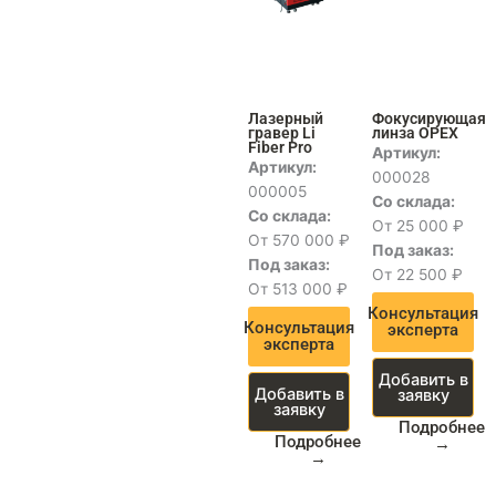
Лазерный
Фокусирующая
гравер Li
линза OPEX
Fiber Pro
Артикул:
Артикул:
000028
000005
Со склада:
Со склада:
От 25 000 ₽
От 570 000 ₽
Под заказ:
Под заказ:
От 22 500 ₽
От 513 000 ₽
Консультация
Консультация
эксперта
эксперта
Добавить в
Добавить в
заявку
заявку
Подробнее
Подробнее
→
→