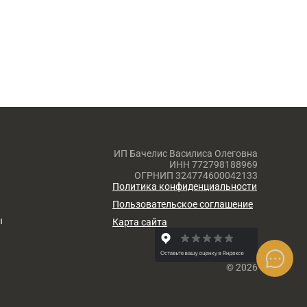
ИП Бачелис Василиса Олеговна
ИНН 772798188969
ОГРНИП 324774600042133
Политика конфиденциальности
Пользовательское соглашение
ы
Карта сайта
© 2026