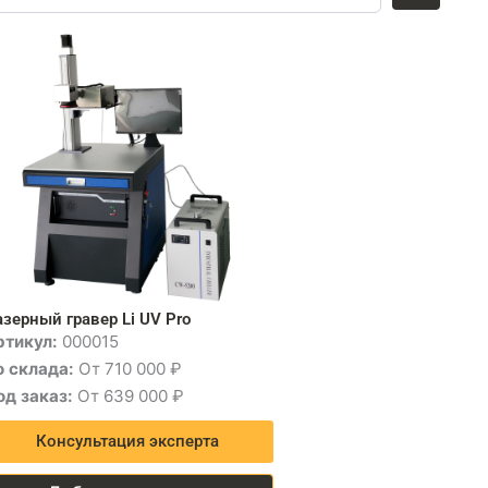
зерный гравер Li UV Pro
ртикул:
000015
о склада:
От 710 000 ₽
од заказ:
От 639 000 ₽
Консультация эксперта