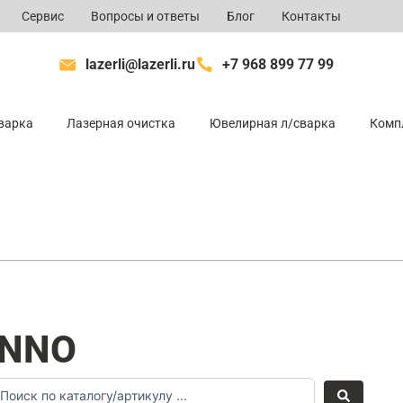
Сервис
Вопросы и ответы
Блог
Контакты
lazerli@lazerli.ru
+7 968 899 77 99
варка
Лазерная очистка
Ювелирная л/сварка
Комп
INNO
arch