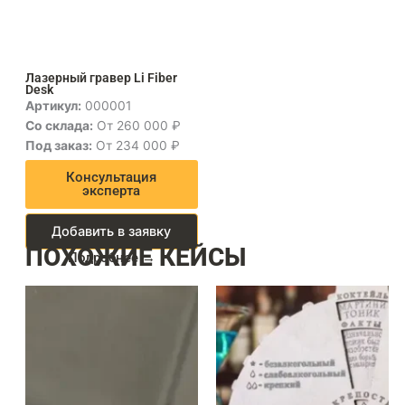
Лазерный гравер Li Fiber
Desk
Артикул:
000001
Со склада:
От 260 000 ₽
Под заказ:
От 234 000 ₽
Консультация
эксперта
Добавить в заявку
ПОХОЖИЕ КЕЙСЫ
Подробнее →