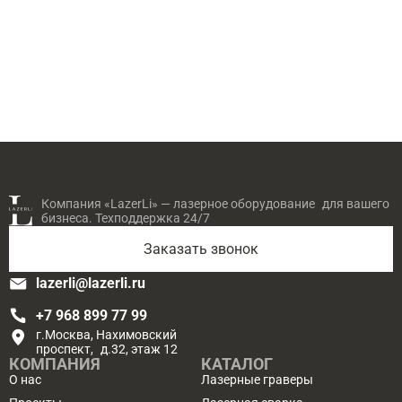
Компания «LazerLi» — лазерное оборудование для вашего
бизнеса. Техподдержка 24/7
Заказать звонок
lazerli@lazerli.ru
+7 968 899 77 99
г.Москва, Нахимовский
проспект, д.32, этаж 12
КОМПАНИЯ
КАТАЛОГ
О нас
Лазерные граверы