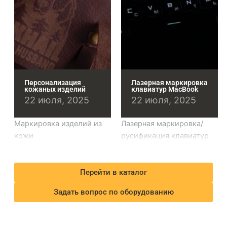
Персонализация
Лазерная маркировка
кожаных изделий
клавиатур MacBook
22 июля, 2025
22 июля, 2025
Маркировка изделий из
Лазерная маркировка/
кожи
русификация клавиатур
Перейти в каталог
Задать вопрос по оборудованию